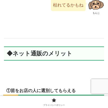
枯れてるかもね
もんじ
◆ネット通販のメリット
①苗をお店の人に選別してもらえる
プライバシーポリシー
バラ専門店か、バラに力を入れているお店が良い。