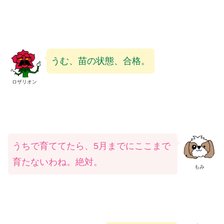
うむ、苗の状態、合格。
ロザリオン
うちで育ててたら、5月までにここまで
育たないわね。絶対。
もみ