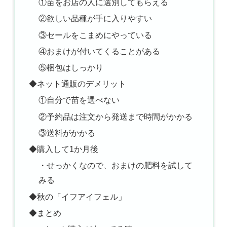
①苗をお店の人に選別してもらえる
②欲しい品種が手に入りやすい
③セールをこまめにやっている
④おまけが付いてくることがある
⑤梱包はしっかり
◆ネット通販のデメリット
①自分で苗を選べない
②予約品は注文から発送まで時間がかかる
③送料がかかる
◆購入して1か月後
・せっかくなので、おまけの肥料を試して
みる
◆秋の「イフアイフェル」
◆まとめ