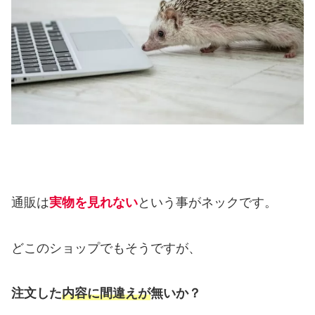
通販は
実物を見れない
という事がネックです。
どこのショップでもそうですが、
注文した
内容に間違えが
無いか？