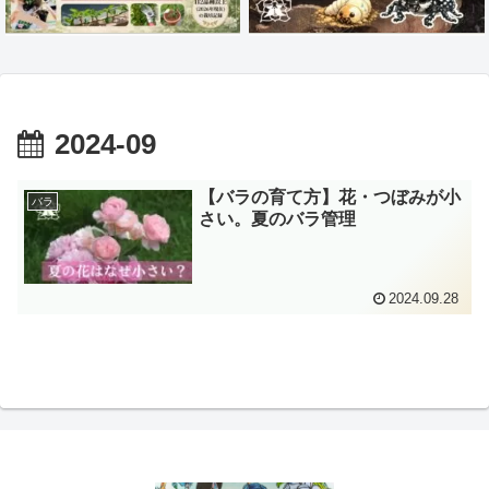
2024-09
【バラの育て方】花・つぼみが小
バラ
さい。夏のバラ管理
2024.09.28