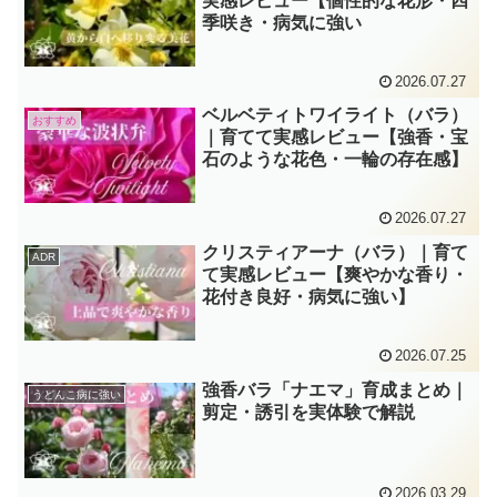
実感レビュー【個性的な花形・四
季咲き・病気に強い
2026.07.27
ベルベティトワイライト（バラ）
おすすめ
｜育てて実感レビュー【強香・宝
石のような花色・一輪の存在感】
2026.07.27
クリスティアーナ（バラ）｜育て
ADR
て実感レビュー【爽やかな香り・
花付き良好・病気に強い】
2026.07.25
強香バラ「ナエマ」育成まとめ｜
うどんこ病に強い
剪定・誘引を実体験で解説
2026.03.29