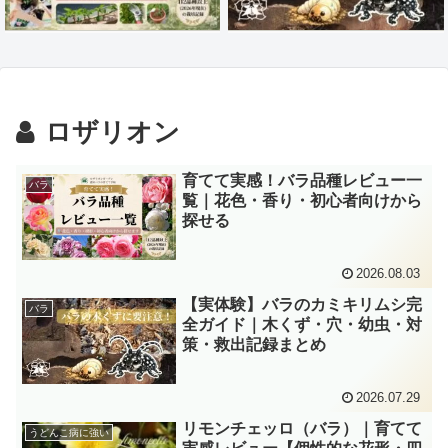
ロザリオン
育てて実感！バラ品種レビュー一
バラ
覧｜花色・香り・初心者向けから
探せる
2026.08.03
【実体験】バラのカミキリムシ完
バラ
全ガイド｜木くず・穴・幼虫・対
策・救出記録まとめ
2026.07.29
リモンチェッロ（バラ）｜育てて
うどんこ病に強い