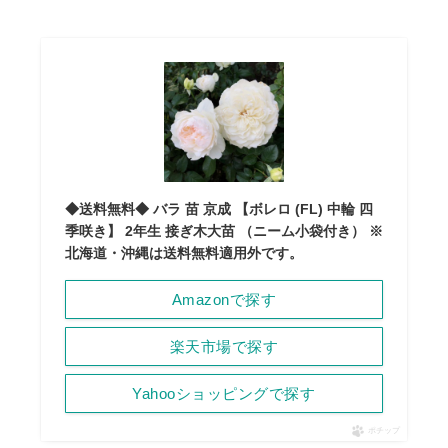
◆送料無料◆ バラ 苗 京成 【ボレロ (FL) 中輪 四
季咲き】 2年生 接ぎ木大苗 （ニーム小袋付き） ※
北海道・沖縄は送料無料適用外です。
Amazonで探す
楽天市場で探す
Yahooショッピングで探す
ポチップ