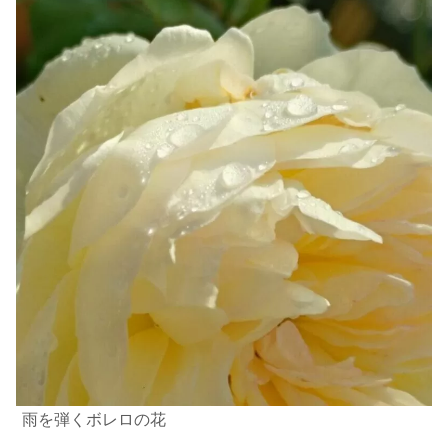
雨を弾くボレロの花