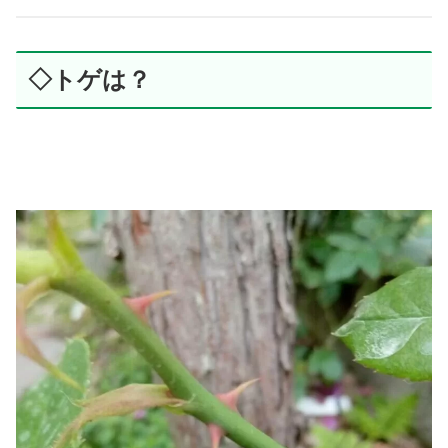
◇トゲは？