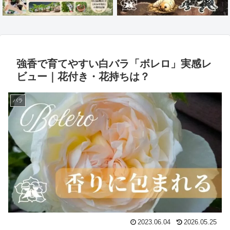
強香で育てやすい白バラ「ボレロ」実感レ
ビュー｜花付き・花持ちは？
バラ
2023.06.04
2026.05.25