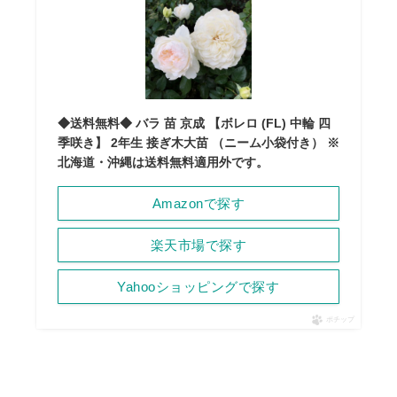
◆送料無料◆ バラ 苗 京成 【ボレロ (FL) 中輪 四
季咲き】 2年生 接ぎ木大苗 （ニーム小袋付き） ※
北海道・沖縄は送料無料適用外です。
Amazonで探す
楽天市場で探す
Yahooショッピングで探す
ポチップ