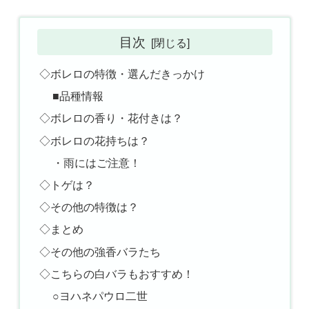
目次
◇ボレロの特徴・選んだきっかけ
■品種情報
◇ボレロの香り・花付きは？
◇ボレロの花持ちは？
・雨にはご注意！
◇トゲは？
◇その他の特徴は？
◇まとめ
◇その他の強香バラたち
◇こちらの白バラもおすすめ！
○ヨハネパウロ二世