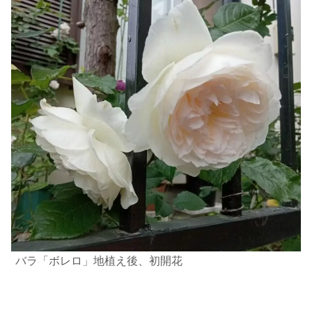
バラ「ボレロ」地植え後、初開花