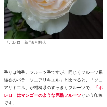
「ボレロ」新苗6月開花
香りは強香。フルーツ香ですが、同じくフルーツ系
強香のバラ「ソニアリキエル」と比べると、「ソニ
アリキエル」が柑橘系のすっきりフルーツで、
「ボ
レロ」はマンゴーのような完熟フルーツ
という印象
です。