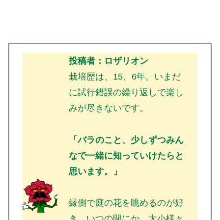
投稿者：ロザリオン
栽培歴は、15、6年。いまだ
に試行錯誤の繰り返しで楽し
みが尽きないです。
「バラのこと、少しずつみん
なで一緒に知っていけたらと
思います。」
縁側で庭の花を眺めるのが好
き。いつの間にか、大小様々