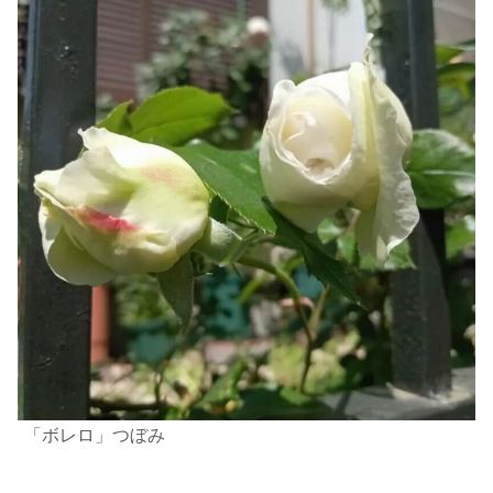
「ボレロ」つぼみ