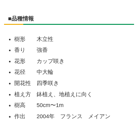
■品種情報
樹形 木立性
香り 強香
花形 カップ咲き
花径 中大輪
開花性 四季咲き
植え方 鉢植え、地植えに向く
樹高 50cm〜1m
作出 2004年 フランス メイアン