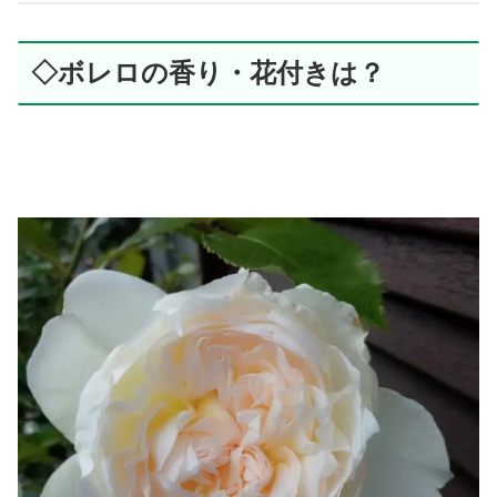
◇ボレロの香り・花付きは？