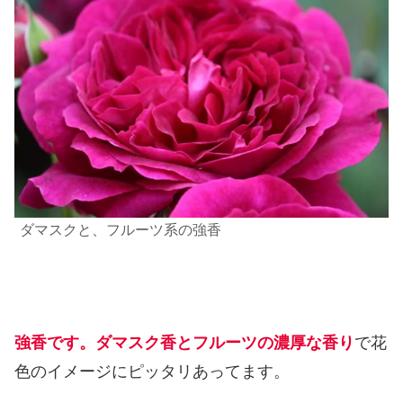
ダマスクと、フルーツ系の強香
強香です。ダマスク香とフルーツの濃厚な香り
で花
色のイメージにピッタリあってます。