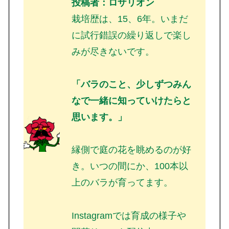
投稿者：ロザリオン
栽培歴は、15、6年。いまだ
に試行錯誤の繰り返しで楽し
みが尽きないです。
「バラのこと、少しずつみん
なで一緒に知っていけたらと
思います。」
縁側で庭の花を眺めるのが好
き。いつの間にか、100本以
上のバラが育ってます。
Instagramでは育成の様子や