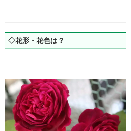
◇花形・花色は？