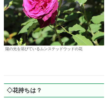
陽の光を浴びているムンステッドウッドの花
◇花持ちは？