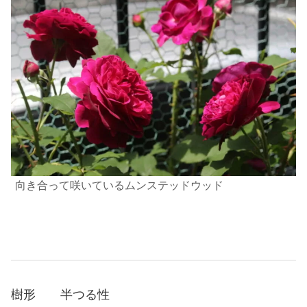
向き合って咲いているムンステッドウッド
樹形 半つる性