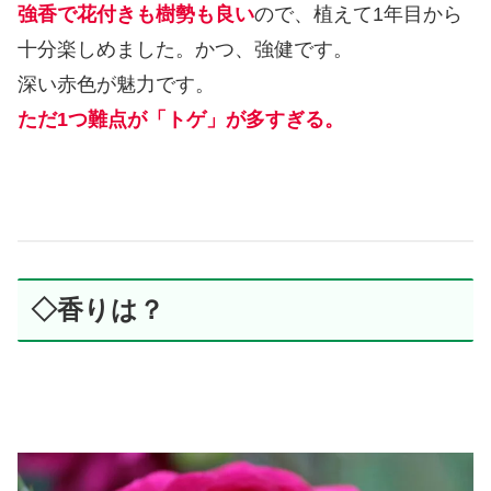
強香で花付きも樹勢も良い
ので、植えて1年目から
十分楽しめました。かつ、強健です。
深い赤色が魅力です。
ただ1つ難点が「トゲ」が多すぎる。
◇香りは？