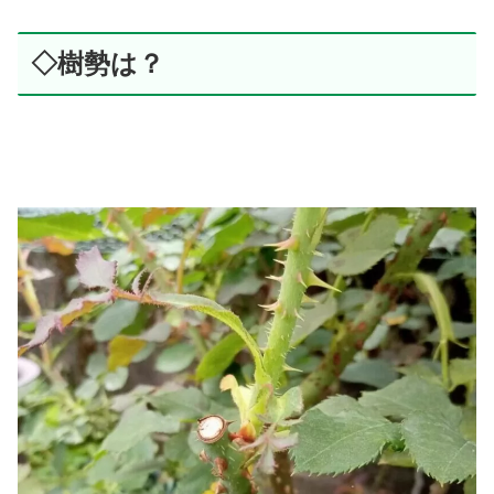
◇樹勢は？