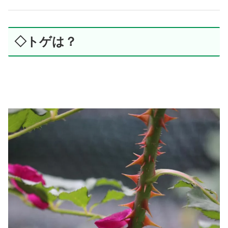
◇トゲは？