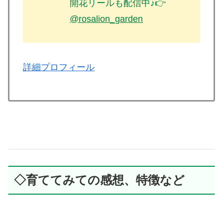
開花リールも配信中♪👉
@rosalion_garden
詳細プロフィール
◇育ててみての感想、特徴など