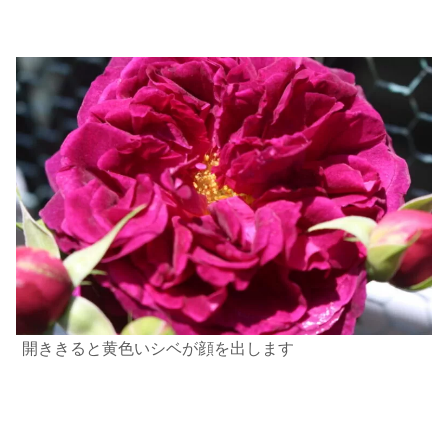
開ききると黄色いシベが顔を出します