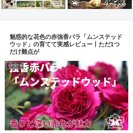
魅惑的な花色の赤強香バラ「ムンステッド
ウッド」の育てて実感レビュー丨ただ1つ
だけ難点が
ダマスク系