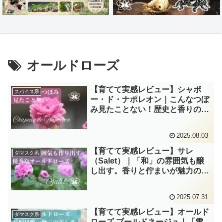
オールドローズ
【育てて実感レビュー】シャポ
スパイス系
ー・ド・ナポレオン｜こんなつぼ
み見たことない！歴史と香りのオ
ールドローズ
2025.08.03
【育てて実感レビュー】サレ
ダマスク系
（Salet）｜「和」の雰囲気も醸
し出す。香りと佇まいが魅力の歴
史あるモスローズ
2025.07.31
【育てて実感レビュー】オールド
ダマスク系
ローズ ブールドネージュ｜「雪