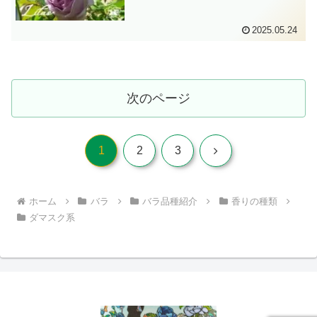
2025.05.24
次のページ
次
1
2
3
へ
ホーム
バラ
バラ品種紹介
香りの種類
ダマスク系