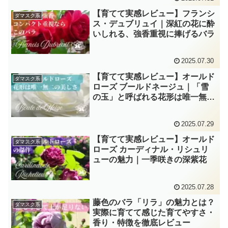
【育てて実感レビュー】フランシ
ダマスク系
ス・デュブリュイ｜深紅の花に酔
いしれる、強香重視に捧げるバラ
2025.07.30
【育てて実感レビュー】オールド
ダマスク系
ローズ ブールドネージュ｜「雪
の玉」と呼ばれる花形は唯一無二
の美バラ
2025.07.29
【育てて実感レビュー】オールド
ダマスク系
ローズ カーディナル・リシュリ
ューの魅力｜一季咲きの深紫花
2025.07.28
藤色のバラ「リラ」の魅力とは？
ダマスク系
実際に育てて感じた育てやすさ・
香り・特徴を徹底レビュー