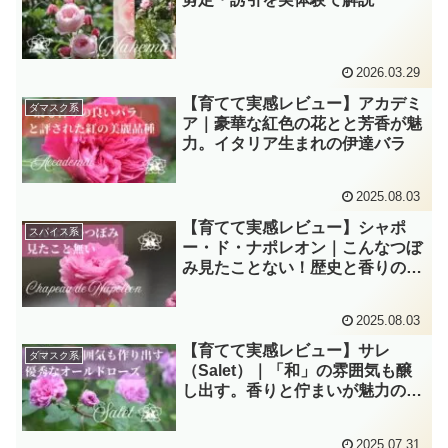
2026.03.29
【育てて実感レビュー】アカデミ
ダマスク系
ア｜豪華な紅色の花とと芳香が魅
力。イタリア生まれの伊達バラ
2025.08.03
【育てて実感レビュー】シャポ
スパイス系
ー・ド・ナポレオン｜こんなつぼ
み見たことない！歴史と香りのオ
ールドローズ
2025.08.03
【育てて実感レビュー】サレ
ダマスク系
（Salet）｜「和」の雰囲気も醸
し出す。香りと佇まいが魅力の歴
史あるモスローズ
2025.07.31